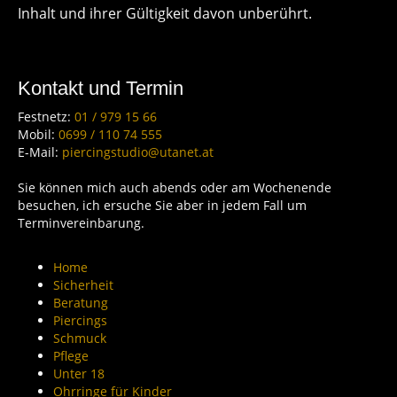
Inhalt und ihrer Gültigkeit davon unberührt.
Kontakt und Termin
Festnetz:
01 / 979 15 66
Mobil:
0699 / 110 74 555
E-Mail:
piercingstudio@utanet.at
Sie können mich auch abends oder am Wochenende
besuchen, ich ersuche Sie aber in jedem Fall um
Terminvereinbarung.
Home
Sicherheit
Beratung
Piercings
Schmuck
Pflege
Unter 18
Ohrringe für Kinder