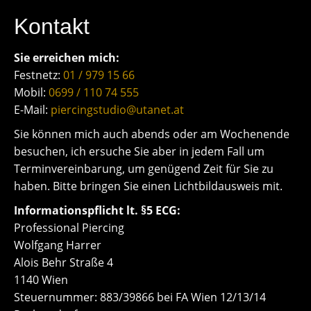
Kontakt
Sie erreichen mich:
Festnetz:
01 / 979 15 66
Mobil:
0699 / 110 74 555
E-Mail:
piercingstudio@utanet.at
Sie können mich auch abends oder am Wochenende
besuchen, ich ersuche Sie aber in jedem Fall um
Terminvereinbarung, um genügend Zeit für Sie zu
haben. Bitte bringen Sie einen Lichtbildausweis mit.
Informationspflicht lt. §5 ECG:
Professional Piercing
Wolfgang Harrer
Alois Behr Straße 4
1140 Wien
Steuernummer: 883/39866 bei FA Wien 12/13/14