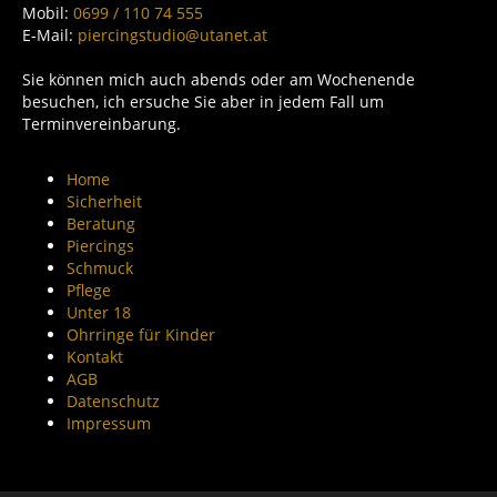
Mobil:
0699 / 110 74 555
E-Mail:
piercingstudio@utanet.at
Sie können mich auch abends oder am Wochenende
besuchen, ich ersuche Sie aber in jedem Fall um
Terminvereinbarung.
Home
Sicherheit
Beratung
Piercings
Schmuck
Pflege
Unter 18
Ohrringe für Kinder
Kontakt
AGB
Datenschutz
Impressum